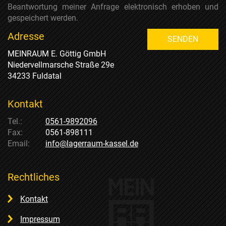
Beantwortung meiner Anfrage elektronisch erhoben und
gespeichert werden.
Adresse
SENDEN
MEINRAUM E. Göttig GmbH
Niedervellmarsche Straße 29e
34233 Fuldatal
Kontakt
Tel.:
0561-9892096
Fax:
0561-898111
Email:
info@lagerraum-kassel.de
Rechtliches
Kontakt
Impressum