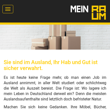
Toggle
navigation
Sie sind im Ausland, Ihr Hab und Gut ist
sicher verwahrt.
Es ist heute keine Frage mehr, ob man einen Job im
Ausland annimmt, in aller Welt studiert oder schlichtweg
die Welt als Auszeit bereist. Die Frage ist: Wo lagere ich
mein Leben in Deutschland derweil ein? Denn die meisten
Auslandsaufenthalte sind letztlich doch befristeter Natur.
Machen Sie sich keine Gedanken. Ihre Möbel, Bücher,