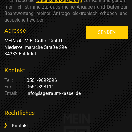
* Ich habe die
Datenschutzerklärung
zur Kenntnis genom­
men. Ich stimme zu, dass meine Angaben und Daten zur
Beantwortung meiner Anfrage elektronisch erhoben und
gespeichert werden.
Adresse
SENDEN
MEINRAUM E. Göttig GmbH
Niedervellmarsche Straße 29e
34233 Fuldatal
Kontakt
Tel.:
0561-9892096
Fax:
0561-898111
Email:
info@lagerraum-kassel.de
Rechtliches
Kontakt