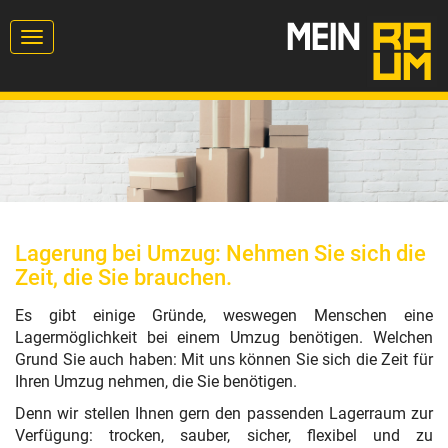
Toggle
navigation
Lagerung bei Umzug: Nehmen Sie sich die
Zeit, die Sie brauchen.
Es gibt einige Gründe, weswegen Menschen eine
Lagermöglichkeit bei einem Umzug benötigen. Welchen
Grund Sie auch haben: Mit uns können Sie sich die Zeit für
Ihren Umzug nehmen, die Sie benötigen.
Denn wir stellen Ihnen gern den passenden Lagerraum zur
Verfügung: trocken, sauber, sicher, flexibel und zu