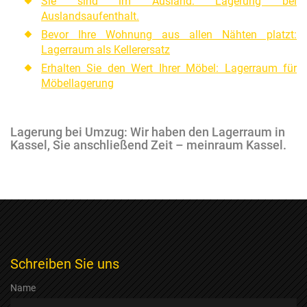
Sie sind im Ausland: Lagerung bei
Auslandsaufenthalt.
Bevor Ihre Wohnung aus allen Nähten platzt:
Lagerraum als Kellerersatz
Erhalten Sie den Wert Ihrer Möbel: Lagerraum für
Möbellagerung
Lagerung bei Umzug: Wir haben den Lagerraum in
Kassel, Sie anschließend Zeit – meinraum Kassel.
Schreiben Sie uns
Name